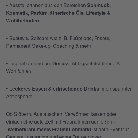
•
Ausstellerinnen aus den Bereichen
Schmuck,
Kosmetik, Parfüm, ätherische Öle, Lifestyle &
Wohlbefinden
•
Beauty & Selfcare wie z. B. Fußpflege, Friseur,
Permanent Make-up, Coaching & mehr
•
Inspiration rund um Genuss, Alltagserleichterung &
Wohlfühlen
•
Leckeres Essen & erfrischende Drinks
in entspannter
Atmosphäre
Ob Stöbern, Austauschen, Verwöhnen lassen oder
einfach eine gute Zeit mit Freundinnen genießen –
Weiberkram meets Frauenflohmarkt
ist dein Event für
Genuss, Inspiration und echte Frauenpower.