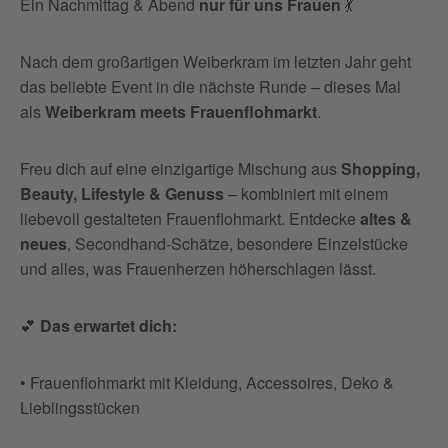
Ein Nachmittag & Abend
nur für uns Frauen
💃
Nach dem großartigen Weiberkram im letzten Jahr geht
das beliebte Event in die nächste Runde – dieses Mal
als
Weiberkram meets Frauenflohmarkt
.
Freu dich auf eine einzigartige Mischung aus
Shopping,
Beauty, Lifestyle & Genuss
– kombiniert mit einem
liebevoll gestalteten Frauenflohmarkt. Entdecke
altes &
neues
, Secondhand-Schätze, besondere Einzelstücke
und alles, was Frauenherzen höherschlagen lässt.
💕
Das erwartet dich:
•
Frauenflohmarkt mit Kleidung, Accessoires, Deko &
Lieblingsstücken