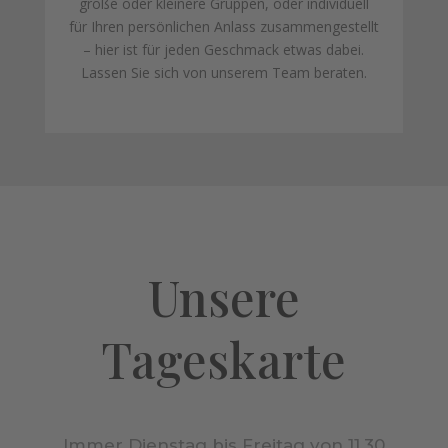
große oder kleinere Gruppen, oder individuell
für Ihren persönlichen Anlass zusammengestellt
– hier ist für jeden Geschmack etwas dabei.
Lassen Sie sich von unserem Team beraten.
Unsere
Tageskarte
Immer Dienstag bis Freitag von 11.30