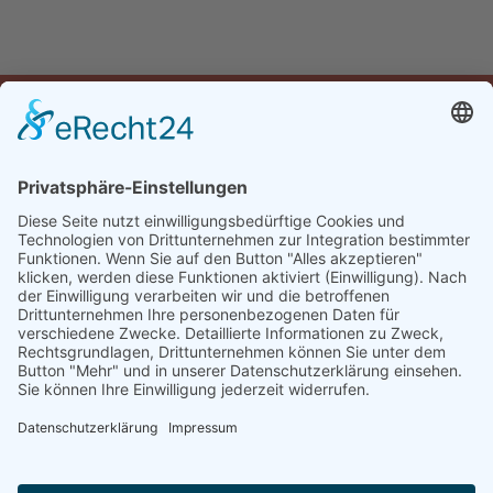
Öffnungszeiten
Montag:
16:30-22:00 Uhr
Dienstag bis Samstag:
10:30-14:00 & 16:30-22:00 Uhr
Sonntag:
10:00-14:00 & 16:30-22:00 Uhr
Impressum & Datenschutz
© 2023 Hotel Restaurant