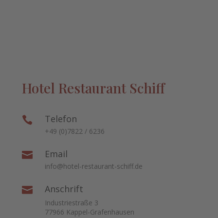
Hotel Restaurant Schiff
Telefon

+49 (0)7822 / 6236
Email

info@hotel-restaurant-schiff.de
Anschrift

Industriestraße 3
77966 Kappel-Grafenhausen