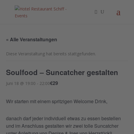
« Alle Veranstaltungen
Diese Veranstaltung hat bereits stattgefunden.
Soulfood – Suncatcher gestalten
€29
Juni 18 @ 19:00
-
22:00
Wir starten mit einem spritzigen Welcome Drink,
danach darf jeder individuell etwas zu essen bestellen
und im Anschluss gestalten wir zwei tolle Suncatcher
unter Anleitung von Denise & Ines von Herzstückli.