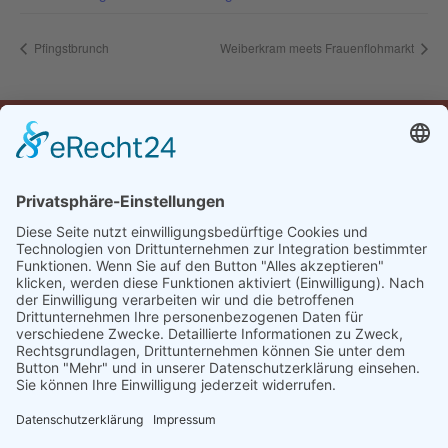
Pfingstbrunch
Weiberkram meets Frauenflohmarkt
Öffnungszeiten
Montag:
16:30-22:00 Uhr
Dienstag bis Samstag:
10:30-14:00 & 16:30-22:00 Uhr
Sonntag:
10:00-14:00 & 16:30-22:00 Uhr
Impressum & Datenschutz