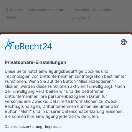
Soulfood – Suncatcher
Soulfood – Zykluswissen mit Lisa
Stober
gestalten
Öffnungszeiten
Montag:
16:30-22:00 Uhr
Dienstag bis Samstag:
10:30-14:00 & 16:30-22:00 Uhr
Sonntag:
10:00-14:00 & 16:30-22:00 Uhr
Impressum & Datenschutz