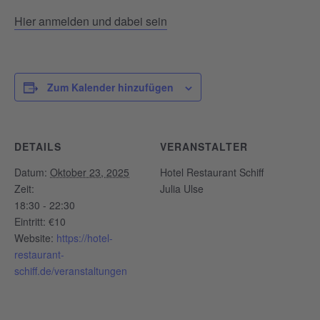
Hier anmelden und dabei sein
Zum Kalender hinzufügen
DETAILS
VERANSTALTER
Datum:
Oktober 23, 2025
Hotel Restaurant Schiff
Zeit:
Julia Ulse
18:30 - 22:30
Eintritt:
€10
Website:
https://hotel-
restaurant-
schiff.de/veranstaltungen