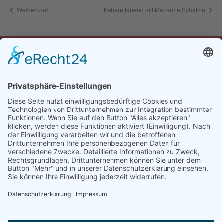
Weiberkram
Kabarettabend mit Marianne Schätzle
Öffnungszeiten
Montag:
16:30-22:00 Uhr
Dienstag bis Samstag:
10:30-14:00 & 16:30-22:00 Uhr
Sonntag:
10:00-14:00 & 16:30-22:00 Uhr
Impressum & Datenschutz
© 2023 Hotel Restaurant